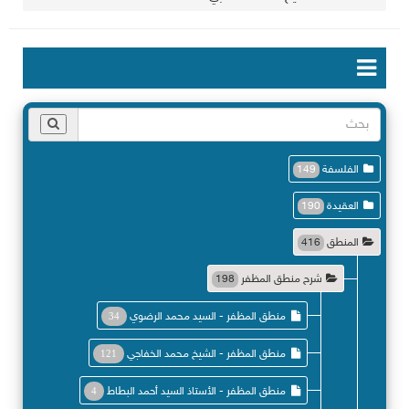
الفلسفة
149
العقيدة
190
المنطق
416
شرح منطق المظفر
198
منطق المظفر - السيد محمد الرضوي
34
منطق المظفر - الشيخ محمد الخفاجي
121
منطق المظفر - الأستاذ السيد أحمد البطاط
4