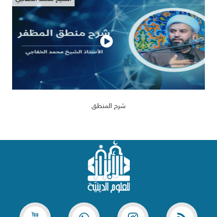
2026/05/21
277
شرح المنطق