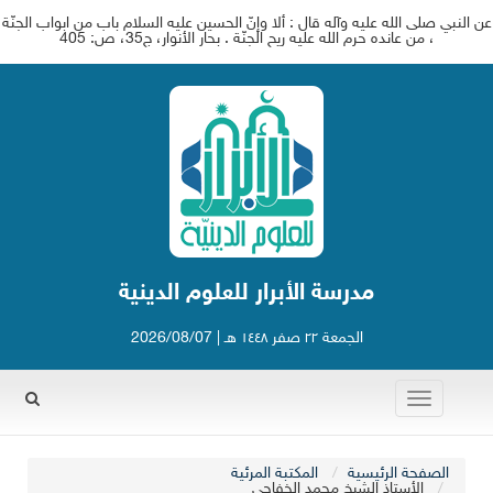
عن النبي صلى الله عليه وآله قال : ألا وإنّ الحسين عليه السلام باب من ابواب الجنّة
، من عانده حرم الله عليه ريح الجنّة . بحار الأنوار، ج‏35، ص: 405
مدرسة الأبرار للعلوم الدينية
الجمعة ٢٢ صفر ١٤٤٨ هـ | 2026/08/07
Toggle
Rechercher
navigation
الصفحة الرئيسية
المكتبة المرئية
الأستاذ الشيخ محمد الخفاجي