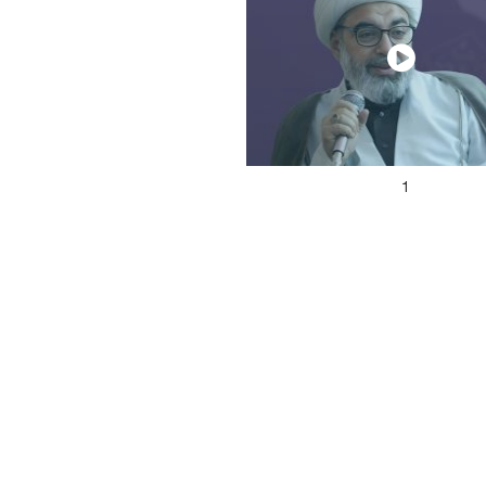
1
2026/05/13