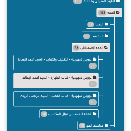
التاريخ المعرفي والفكري
129
الفقه
193
اللمعة
82
المكاسب
28
الفقه الاستدلالي
73
دروس تمهيدية - التكليف والتقليد - السيد أحمد البطاط
28
دروس تمهيدية - كتاب الطهارة - السيد أحمد البطاط
13
دروس تمهيدية - كتاب القضاء - الشيخ مرتضى الزيدي
16
الفقه الإستدلالي قبال المكاسب
16
مناسك الحج
10