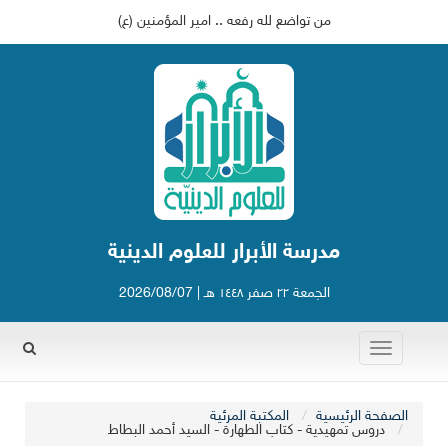
من تواضع لله رفعه .. امير المؤمنين (ع)
مدرسة الأبرار للعلوم الدينية
الجمعة ٢٢ صفر ١٤٤٨ هـ | 2026/08/07
Toggle
Rechercher
navigation
الصفحة الرئيسية
المكتبة المرئية
دروس تمهيدية - كتاب الطهارة - السيد أحمد البطاط