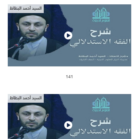
السيد أحمد البطاط
2025/04/13
632
141
السيد أحمد البطاط