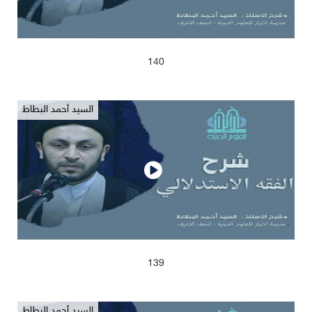
2025/04/13
614
140
السيد أحمد البطاط
2025/04/13
630
139
السيد أحمد البطاط