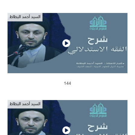
السيد أحمد البطاط
2025/04/13
638
144
السيد أحمد البطاط