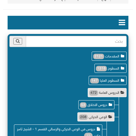
المقدمات
2121
السطوح
1318
السطوح العليا
147
الدروس العامة
472
دروس الاخلاق
53
الوعي الحركي
208
دروس في الوعي الحركي والرسالي القسم 1 - الشيخ ثامر
22