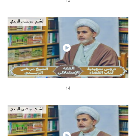
15
الشيخ مرتضى الزيدي
2025/04/17
672
14
الشيخ مرتضى الزيدي