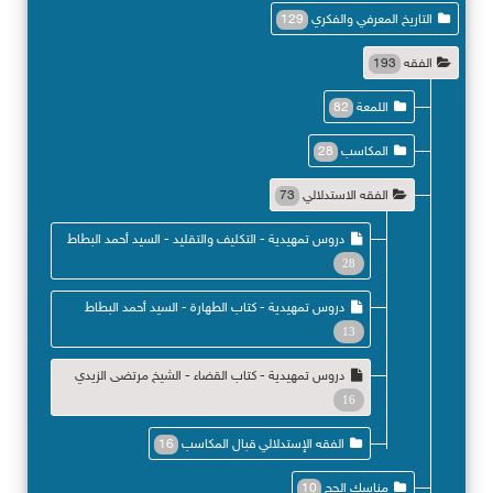
التاريخ المعرفي والفكري
129
الفقه
193
اللمعة
82
المكاسب
28
الفقه الاستدلالي
73
دروس تمهيدية - التكليف والتقليد - السيد أحمد البطاط
28
دروس تمهيدية - كتاب الطهارة - السيد أحمد البطاط
13
دروس تمهيدية - كتاب القضاء - الشيخ مرتضى الزيدي
16
الفقه الإستدلالي قبال المكاسب
16
مناسك الحج
10