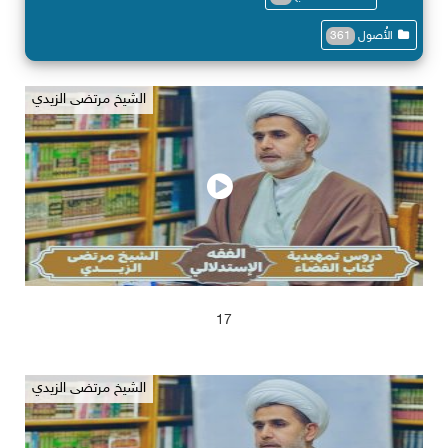
الأُصول
361
الشيخ مرتضى الزيدي
2025/04/17
678
17
الشيخ مرتضى الزيدي