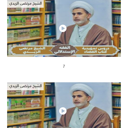
الشيخ مرتضى الزيدي
2025/04/17
673
7
الشيخ مرتضى الزيدي