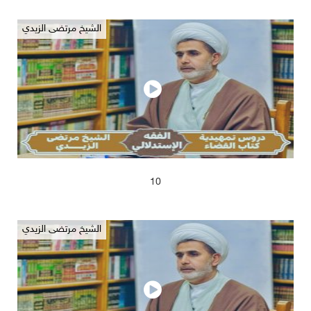
الشيخ مرتضى الزيدي
2025/04/17
675
10
الشيخ مرتضى الزيدي