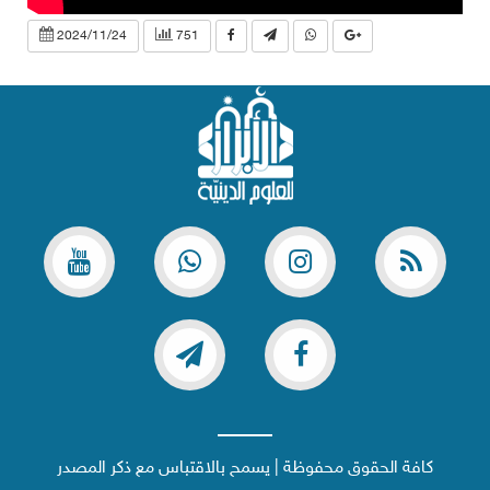
2024/11/24
751
كافة الحقوق محفوظة | يسمح بالاقتباس مع ذكر المصدر