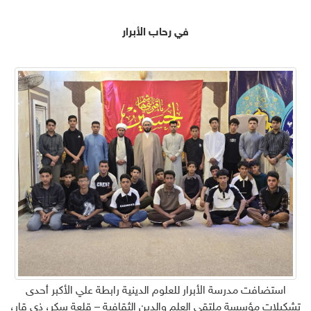
في رحاب الأبرار
استضافت مدرسة الأبرار للعلوم الدينية رابطة علي الأكبر أحدى
تشكيلات مؤسسة ملتقى العلم والدين الثقافية – قلعة سكر، ذي قار،