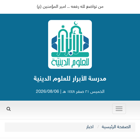
من تواضع لله رفعه .. امير المؤمنين (ع)
مدرسة الأبرار للعلوم الدينية
الخميس ٢١ صفر ١٤٤٨ هـ | 2026/08/06
Toggle
navigation
Rechercher
الصفحة الرئيسية
اخبار